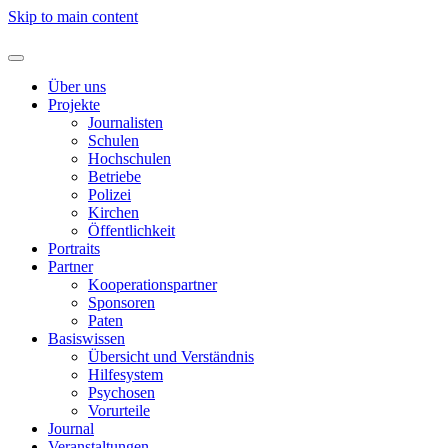
Skip to main content
Über uns
Projekte
Journalisten
Schulen
Hochschulen
Betriebe
Polizei
Kirchen
Öffentlichkeit
Portraits
Partner
Kooperationspartner
Sponsoren
Paten
Basiswissen
Übersicht und Verständnis
Hilfesystem
Psychosen
Vorurteile
Journal
Veranstaltungen