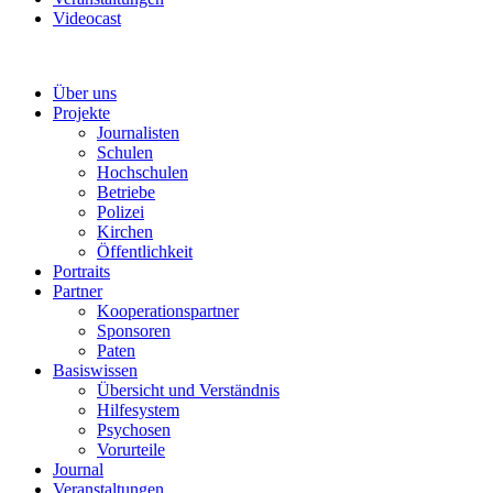
Videocast
Über uns
Projekte
Journalisten
Schulen
Hochschulen
Betriebe
Polizei
Kirchen
Öffentlichkeit
Portraits
Partner
Kooperationspartner
Sponsoren
Paten
Basiswissen
Übersicht und Verständnis
Hilfesystem
Psychosen
Vorurteile
Journal
Veranstaltungen