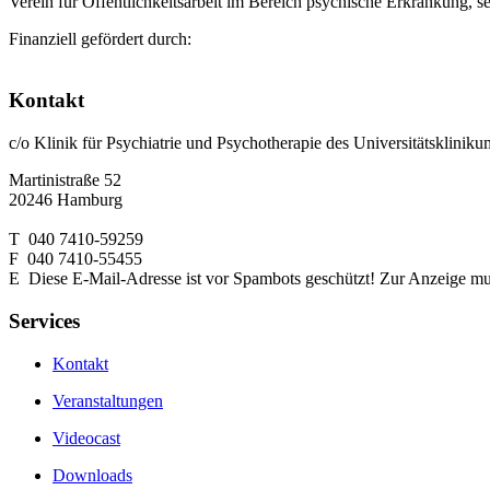
Verein für Öffentlichkeitsarbeit im Bereich psychische Erkrankung, s
Finanziell gefördert durch:
Kontakt
c/o Klinik für Psychiatrie und Psychotherapie des Universitätsklin
Martinistraße 52
20246 Hamburg
T 040 7410-59259
F 040 7410-55455
E
Diese E-Mail-Adresse ist vor Spambots geschützt! Zur Anzeige muss
Services
Kontakt
Veranstaltungen
Videocast
Downloads