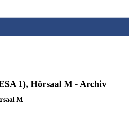
ESA 1), Hörsaal M - Archiv
örsaal M