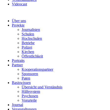
Videocast
Über uns
Projekte
Journalisten
Schulen
Hochschulen
Betriebe
Polizei
Kirchen
Öffentlichkeit
Portraits
Partner
Kooperationspartner
Sponsoren
Paten
Basiswissen
Übersicht und Verständnis
Hilfesystem
Psychosen
Vorurteile
Journal
Veranstaltungen