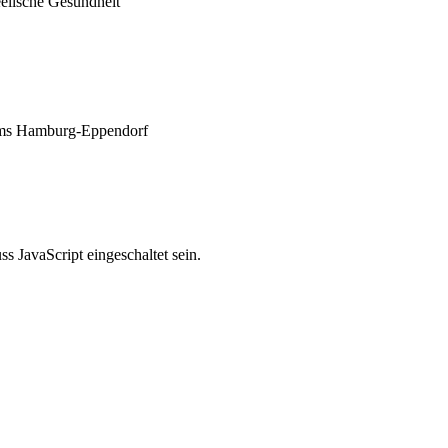
eelische Gesundheit
ikums Hamburg-Eppendorf
 JavaScript eingeschaltet sein.