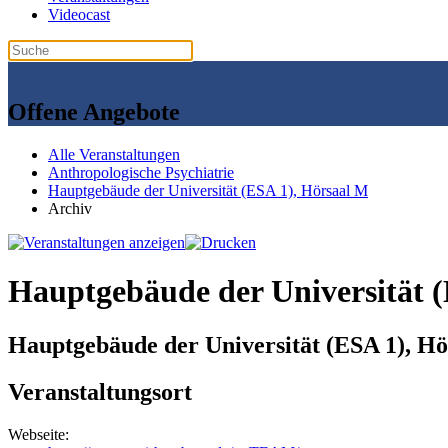
Videocast
Offene Angebote
Alle Veranstaltungen
Anthropologische Psychiatrie
Hauptgebäude der Universität (ESA 1), Hörsaal M
Archiv
Hauptgebäude der Universität (
Hauptgebäude der Universität (ESA 1), H
Veranstaltungsort
Webseite: