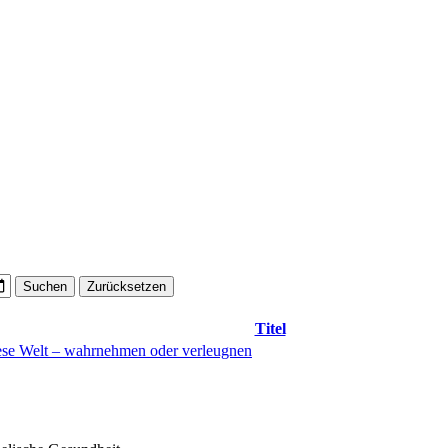
Suchen
Zurücksetzen
Titel
ese Welt – wahrnehmen oder verleugnen