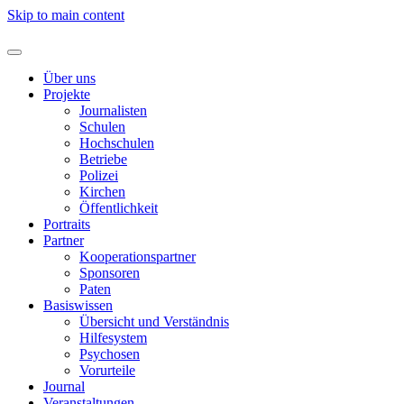
Skip to main content
Über uns
Projekte
Journalisten
Schulen
Hochschulen
Betriebe
Polizei
Kirchen
Öffentlichkeit
Portraits
Partner
Kooperationspartner
Sponsoren
Paten
Basiswissen
Übersicht und Verständnis
Hilfesystem
Psychosen
Vorurteile
Journal
Veranstaltungen