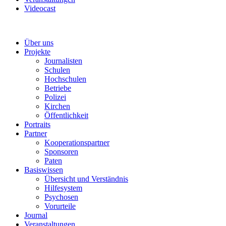
Videocast
Über uns
Projekte
Journalisten
Schulen
Hochschulen
Betriebe
Polizei
Kirchen
Öffentlichkeit
Portraits
Partner
Kooperationspartner
Sponsoren
Paten
Basiswissen
Übersicht und Verständnis
Hilfesystem
Psychosen
Vorurteile
Journal
Veranstaltungen