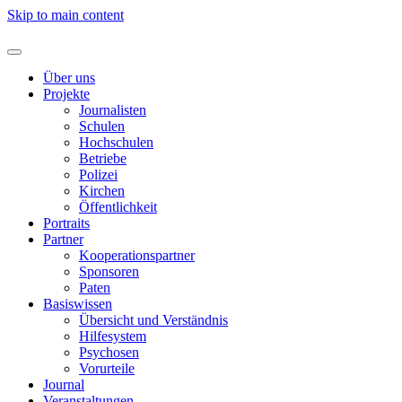
Skip to main content
Über uns
Projekte
Journalisten
Schulen
Hochschulen
Betriebe
Polizei
Kirchen
Öffentlichkeit
Portraits
Partner
Kooperationspartner
Sponsoren
Paten
Basiswissen
Übersicht und Verständnis
Hilfesystem
Psychosen
Vorurteile
Journal
Veranstaltungen