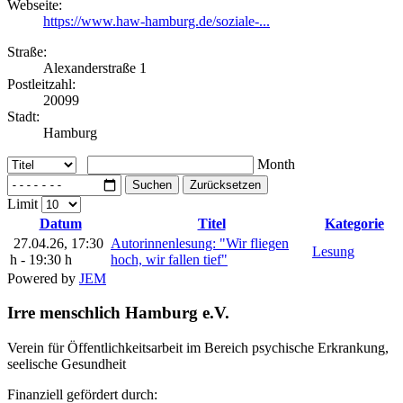
Webseite:
https://www.haw-hamburg.de/soziale-...
Straße:
Alexanderstraße 1
Postleitzahl:
20099
Stadt:
Hamburg
Month
Suchen
Zurücksetzen
Limit
Datum
Titel
Kategorie
27.04.26
, 17:30
Autorinnenlesung: "Wir fliegen
Lesung
h
-
19:30 h
hoch, wir fallen tief"
Powered by
JEM
Irre menschlich Hamburg e.V.
Verein für Öffentlichkeitsarbeit im Bereich psychische Erkrankung,
seelische Gesundheit
Finanziell gefördert durch: