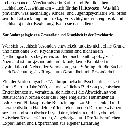
Lebenschancen. Versäumnisse in Kultur und Politik haben
nachhaltige Auswirkungen – auch für das Hilfesystem. Was hilft
präventiv, was nachhaltig? Kinder- und Jugendpsychiatrie will offen
sein für Entwicklung und Trialog, vorsichtig in der Diagnostik und
nachhaltig in der Begleitung. Kann sie das halten?
Zur Anthropologie von Gesundheit und Krankheit in der Psychiatrie
Wer sich psychisch besonders entwickelt, tut dies nicht ohne Grund
und nicht ohne Not. Psychische Krisen sind nicht allein
"pathologisch" zu begreifen, sondern auch "anthropologisch"
Niemand ist nur gesund oder nur krank, keine Krankheit nur
dysfunktional. Neben der Vermeidung von Störung tritt die Suche
nach Bedeutung, das Ringen um Gesundheit mit Besonderheit.
Ziel der Vorlesungsreihe "Anthropologische Psychiatrie" ist, seit
ihrem Start im Jahr 2000, ein menschliches Bild von psychischen
Erkrankungen zu vermitteln, sie nicht auf die Abweichung von
statistischen Normen oder die Folge entgleister Transmitter zu
reduzieren. Philosophische Betrachtungen zu Menschenbild und
therapeutischem Handeln eröffnen einen neuen Diskurs zwischen
sozialer und somatischer Psychiatrie, Medizin und Psychologie,
zwischen Krisenerfahrenen, Angehörigen und Profis, beruflichen
Expert:innen und Expert:innen aus eigener Erfahrung.