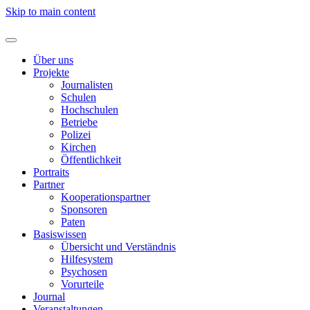
Skip to main content
Über uns
Projekte
Journalisten
Schulen
Hochschulen
Betriebe
Polizei
Kirchen
Öffentlichkeit
Portraits
Partner
Kooperationspartner
Sponsoren
Paten
Basiswissen
Übersicht und Verständnis
Hilfesystem
Psychosen
Vorurteile
Journal
Veranstaltungen