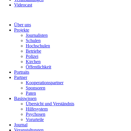
Videocast
Über uns
Projekte
Journalisten
Schulen
Hochschulen
Betriebe
Polizei
Kirchen
Öffentlichkeit
Portraits
Partner
Kooperationspartner
Sponsoren
Paten
Basiswissen
Übersicht und Verständnis
Hilfesystem
Psychosen
Vorurteile
Journal
Veranstaltungen