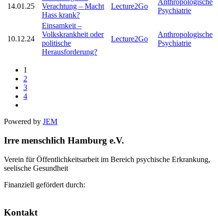
Anthropologische
14.01.25
Verachtung – Macht
Lecture2Go
Psychiatrie
Hass krank?
Einsamkeit –
Volkskrankheit oder
Anthropologische
10.12.24
Lecture2Go
politische
Psychiatrie
Herausforderung?
1
2
3
4
Powered by
JEM
Irre menschlich Hamburg e.V.
Verein für Öffentlichkeitsarbeit im Bereich psychische Erkrankung,
seelische Gesundheit
Finanziell gefördert durch:
Kontakt