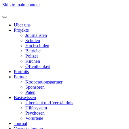
Skip to main content
Über uns
Projekte
Journalisten
Schulen
Hochschulen
Betriebe
Polizei
Kirchen
Öffentlichkeit
Portraits
Partner
Kooperationspartner
Sponsoren
Paten
Basiswissen
Übersicht und Verständnis
Hilfesystem
Psychosen
Vorurteile
Journal
Veranstaltungen