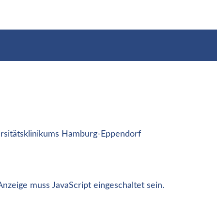
versitätsklinikums Hamburg-Eppendorf
nzeige muss JavaScript eingeschaltet sein.