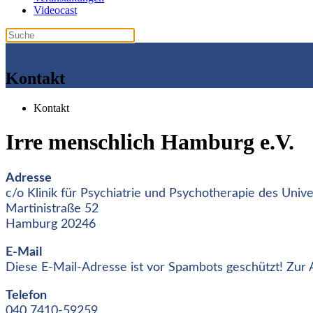
Videocast
Kontakt
Kontakt
Irre menschlich Hamburg e.V.
Adresse
c/o Klinik für Psychiatrie und Psychotherapie des Uni
Martinistraße 52
Hamburg 20246
E-Mail
Diese E-Mail-Adresse ist vor Spambots geschützt! Zur A
Telefon
040 7410-59259