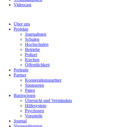
Videocast
Über uns
Projekte
Journalisten
Schulen
Hochschulen
Betriebe
Polizei
Kirchen
Öffentlichkeit
Portraits
Partner
Kooperationspartner
Sponsoren
Paten
Basiswissen
Übersicht und Verständnis
Hilfesystem
Psychosen
Vorurteile
Journal
Veranstaltungen