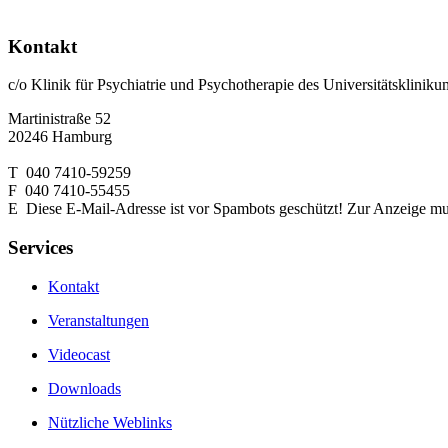
Kontakt
c/o Klinik für Psychiatrie und Psychotherapie des Universitätsklin
Martinistraße 52
20246 Hamburg
T 040 7410-59259
F 040 7410-55455
E
Diese E-Mail-Adresse ist vor Spambots geschützt! Zur Anzeige muss
Services
Kontakt
Veranstaltungen
Videocast
Downloads
Nützliche Weblinks