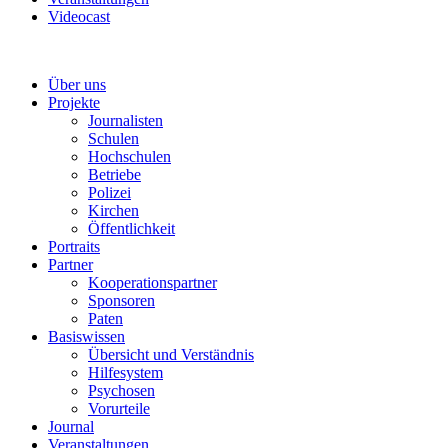
Videocast
Über uns
Projekte
Journalisten
Schulen
Hochschulen
Betriebe
Polizei
Kirchen
Öffentlichkeit
Portraits
Partner
Kooperationspartner
Sponsoren
Paten
Basiswissen
Übersicht und Verständnis
Hilfesystem
Psychosen
Vorurteile
Journal
Veranstaltungen