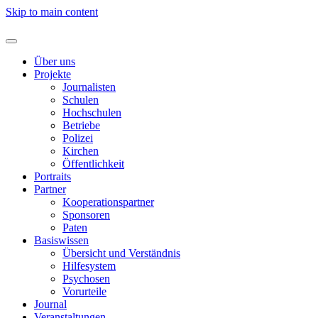
Skip to main content
Über uns
Projekte
Journalisten
Schulen
Hochschulen
Betriebe
Polizei
Kirchen
Öffentlichkeit
Portraits
Partner
Kooperationspartner
Sponsoren
Paten
Basiswissen
Übersicht und Verständnis
Hilfesystem
Psychosen
Vorurteile
Journal
Veranstaltungen