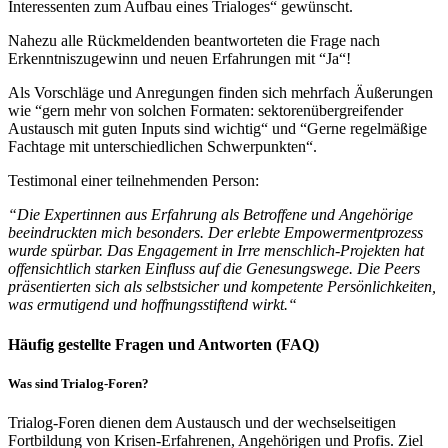
Interessenten zum Aufbau eines Trialoges“ gewünscht.
Nahezu alle Rückmeldenden beantworteten die Frage nach
Erkenntniszugewinn und neuen Erfahrungen mit “Ja“!
Als Vorschläge und Anregungen finden sich mehrfach Äußerungen
wie “gern mehr von solchen Formaten: sektorenübergreifender
Austausch mit guten Inputs sind wichtig“ und “Gerne regelmäßige
Fachtage mit unterschiedlichen Schwerpunkten“.
Testimonal einer teilnehmenden Person:
“Die Expertinnen aus Erfahrung als Betroffene und Angehörige
beeindruckten mich besonders. Der erlebte Empowermentprozess
wurde spürbar. Das Engagement in Irre menschlich-Projekten hat
offensichtlich starken Einfluss auf die Genesungswege. Die Peers
präsentierten sich als selbstsicher und kompetente Persönlichkeiten,
was ermutigend und hoffnungsstiftend wirkt.“
Häufig gestellte Fragen und Antworten (FAQ)
Was sind Trialog-Foren?
Trialog-Foren dienen dem Austausch und der wechselseitigen
Fortbildung von Krisen-Erfahrenen, Angehörigen und Profis. Ziel