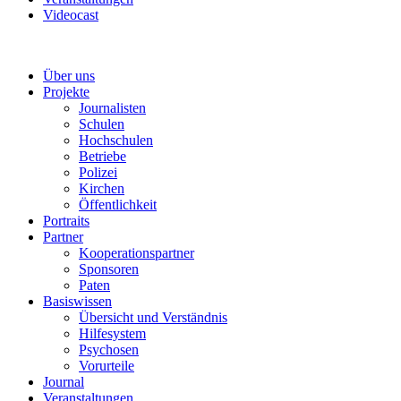
Videocast
Über uns
Projekte
Journalisten
Schulen
Hochschulen
Betriebe
Polizei
Kirchen
Öffentlichkeit
Portraits
Partner
Kooperationspartner
Sponsoren
Paten
Basiswissen
Übersicht und Verständnis
Hilfesystem
Psychosen
Vorurteile
Journal
Veranstaltungen