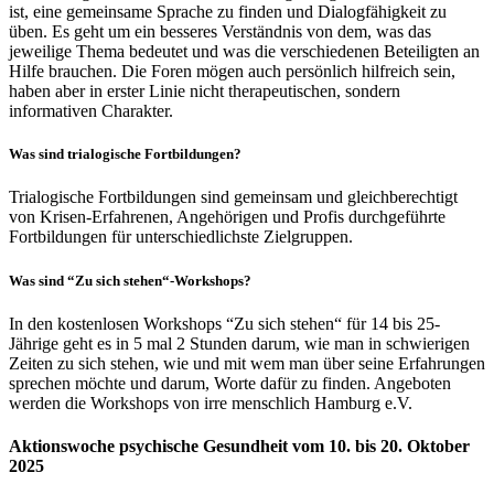
ist, eine gemeinsame Sprache zu finden und Dialogfähigkeit zu
üben. Es geht um ein besseres Verständnis von dem, was das
jeweilige Thema bedeutet und was die verschiedenen Beteiligten an
Hilfe brauchen. Die Foren mögen auch persönlich hilfreich sein,
haben aber in erster Linie nicht therapeutischen, sondern
informativen Charakter.
Was sind trialogische Fortbildungen?
Trialogische Fortbildungen sind gemeinsam und gleichberechtigt
von Krisen-Erfahrenen, Angehörigen und Profis durchgeführte
Fortbildungen für unterschiedlichste Zielgruppen.
Was sind “Zu sich stehen“-Workshops?
In den kostenlosen Workshops “Zu sich stehen“ für 14 bis 25-
Jährige geht es in 5 mal 2 Stunden darum, wie man in schwierigen
Zeiten zu sich stehen, wie und mit wem man über seine Erfahrungen
sprechen möchte und darum, Worte dafür zu finden. Angeboten
werden die Workshops von irre menschlich Hamburg e.V.
Aktionswoche psychische Gesundheit vom 10. bis 20. Oktober
2025