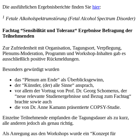
Die ausführlichen Ergebnisberichte finden Sie
hier
:
1
Fetale Alkoholspektrumstörung (Fetal Alcohol Spectrum Disorder)
Fachtag “Sensibilität und Toleranz“ Ergebnisse Befragung der
Teilnehmenden
Zur Zufriedenheit mit Organisation, Tagungsort, Verpflegung,
Plenums-Moderation, Programm und Workshop-Inhalten gab es
ausschließlich positive Rückmeldungen.
Besonders gewürdigt wurden
das “Plenum am Ende“ als Überblicksgewinn,
der “Künstler, (der) alle Sinne“ ansprach,
vor allem der Vortrag von Prof. Dr. Georg Schomerus, der
“neue relevante Studienergebnisse und Bezug zum Fachtag“
brachte sowie auch
die von Dr. Anne Kamann präsentierte COPSY-Studie.
Einzelne Teilnehmende empfanden die Tagungsdauer als zu kurz,
alle anderen jedoch als genau richtig.
Als Anregung aus den Workshops wurde ein “Konzept für