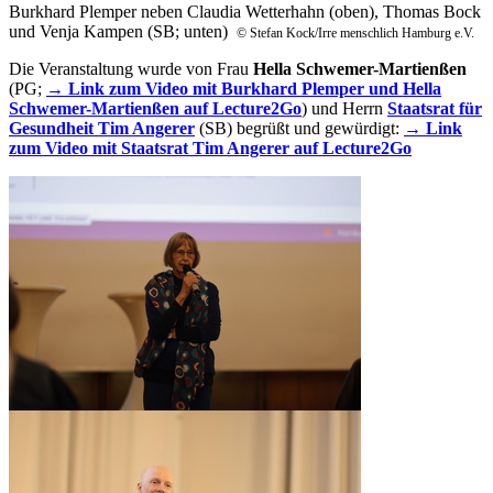
Burkhard Plemper neben Claudia Wetterhahn (oben), Thomas Bock
und Venja Kampen (SB; unten)
© Stefan Kock/Irre menschlich Hamburg e.V.
Die Veranstaltung wurde von Frau
Hella Schwemer-Martienßen
(PG;
→ Link zum Video mit Burkhard Plemper und Hella
Schwemer-Martienßen auf Lecture2Go
) und Herrn
Staatsrat für
Gesundheit Tim Angerer
(SB) begrüßt und gewürdigt:
→ Link
zum Video mit Staatsrat Tim Angerer auf Lecture2Go