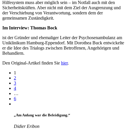
Hilfesystem muss aber möglich sein – im Notfall auch mit den
Sicherheitskräften. Aber nicht mit dem Ziel der Ausgrenzung und
der Verschiebung von Verantwortung, sondern dem der
gemeinsamen Zuständigkeit.
Im Interview: Thomas Bock
ist der Gründer und ehemaliger Leiter der Psychosenambulanz am
Uniklinikum Hamburg-Eppendorf. Mit Dorothea Buck entwickelte
er die Idee des Trialogs zwischen Betroffenen, Angehörigen und
Behandlern.
Den Original-Artikel finden Sie
hier
.
1
2
3
4
…
6
„Am Anfang war die Beleidigung.“
Didier Eribon