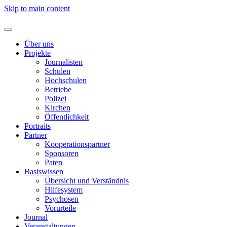
Skip to main content
Über uns
Projekte
Journalisten
Schulen
Hochschulen
Betriebe
Polizei
Kirchen
Öffentlichkeit
Portraits
Partner
Kooperationspartner
Sponsoren
Paten
Basiswissen
Übersicht und Verständnis
Hilfesystem
Psychosen
Vorurteile
Journal
Veranstaltungen