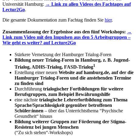
Universität Hamburg:
→ Link zu allen Videos des Fachtages auf
Lectur2Go
.
Die gesamte Dokumentation zum Fachtag finden Sie
hier
.
Zusammenfassung der Ergebnisse aus den fünf Workshops:
→
Link zum Video mit den Impulsen aus den 5 Arbeitsgruppen –
Wie geht es weiter? auf Lecture2Go
Stärkere Vernetzung der Hamburger Trialog-Foren
Bildung neuer Trialog-Foren in Hamburg, z. B. Jugend-
1
Trialog, ADHS-Trialog, FASD-Trialog
Erstellung einer neuen
Website auf hamburg.de, auf der die
Hamburger Trialog-Foren und die anstehenden Termine
zu finden sind
Durchführung
trialogischer Fortbildungen für weitere
Berufsgruppen, zum Beispiel Bewährungshilfe
eine nächste
trialogische Lehrerfortbildung zum Thema
Sprache/Sprachlosigkeit gegenüber betroffenen
Schüler:innen
– über das Unterrichtsthema “Psychische
Gesundheit“ hinaus
Bildung weiterer Gruppen zur Förderung der Stigma-
Resistenz bei jungen Menschen
(“Zu sich stehen“-Workshops)