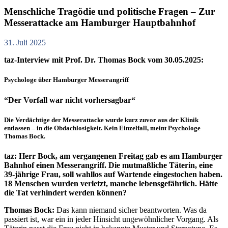
Menschliche Tragödie und politische Fragen – Zur
Messerattacke am Hamburger Hauptbahnhof
31. Juli 2025
taz-Interview mit Prof. Dr. Thomas Bock vom 30.05.2025:
Psychologe über Hamburger Messerangriff
“Der Vorfall war nicht vorhersagbar“
Die Verdächtige der Messerattacke wurde kurz zuvor aus der Klinik
entlassen – in die Obdachlosigkeit. Kein Einzelfall, meint Psychologe
Thomas Bock.
taz: Herr Bock, am vergangenen Freitag gab es am Hamburger
Bahnhof einen Messerangriff. Die mutmaßliche Täterin, eine
39-jährige Frau, soll wahllos auf Wartende eingestochen haben.
18 Menschen wurden verletzt, manche lebensgefährlich. Hätte
die Tat verhindert werden können?
Thomas Bock:
Das kann niemand sicher beantworten. Was da
passiert ist, war ein in jeder Hinsicht ungewöhnlicher Vorgang. Als