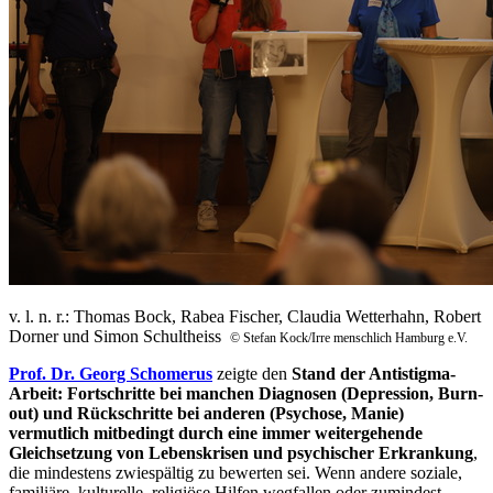
v. l. n. r.: Thomas Bock, Rabea Fischer, Claudia Wetterhahn, Robert
Dorner und Simon Schultheiss
© Stefan Kock/Irre menschlich Hamburg e.V.
Prof. Dr. Georg Schomerus
zeigte den
Stand der Antistigma-
Arbeit: Fortschritte bei manchen Diagnosen (Depression, Burn-
out) und Rückschritte bei anderen (Psychose, Manie)
vermutlich mitbedingt durch eine immer weitergehende
Gleichsetzung von Lebenskrisen und psychischer Erkrankung
,
die mindestens zwiespältig zu bewerten sei. Wenn andere soziale,
familiäre, kulturelle, religiöse Hilfen wegfallen oder zumindest