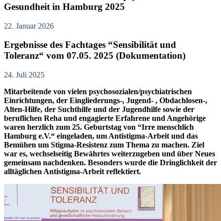
Gesundheit in Hamburg 2025
22. Januar 2026
Ergebnisse des Fachtages “Sensibilität und
Toleranz“ vom 07.05. 2025 (Dokumentation)
24. Juli 2025
Mitarbeitende von vielen psychosozialen/psychiatrischen
Einrichtungen, der Eingliederungs-, Jugend- , Obdachlosen-,
Alten-Hilfe, der Suchthilfe und der Jugendhilfe sowie der
beruflichen Reha und engagierte Erfahrene und Angehörige
waren herzlich zum 25. Geburtstag von “Irre menschlich
Hamburg e.V.“ eingeladen, um Antistigma-Arbeit und das
Bemühen um Stigma-Resistenz zum Thema zu machen. Ziel
war es, wechselseitig Bewährtes weiterzugeben und über Neues
gemeinsam nachdenken. Besonders wurde die Dringlichkeit der
alltäglichen Antistigma-Arbeit reflektiert.