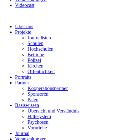
Videocast
Über uns
Projekte
Journalisten
Schulen
Hochschulen
Betriebe
Polizei
Kirchen
Öffentlichkeit
Portraits
Partner
Kooperationspartner
Sponsoren
Paten
Basiswissen
Übersicht und Verständnis
Hilfesystem
Psychosen
Vorurteile
Journal
Veranstaltungen