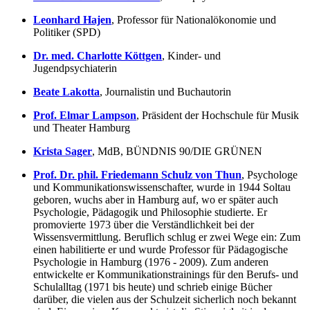
Leonhard Hajen
, Professor für Nationalökonomie und
Politiker (SPD)
Dr. med. Charlotte Köttgen
, Kinder- und
Jugendpsychiaterin
Beate Lakotta
, Journalistin und Buchautorin
Prof. Elmar Lampson
, Präsident der Hochschule für Musik
und Theater Hamburg
Krista Sager
, MdB, BÜNDNIS 90/DIE GRÜNEN
Prof. Dr. phil. Friedemann Schulz von Thun
, Psychologe
und Kommunikationswissenschafter, wurde in 1944 Soltau
geboren, wuchs aber in Hamburg auf, wo er später auch
Psychologie, Pädagogik und Philosophie studierte. Er
promovierte 1973 über die Verständlichkeit bei der
Wissensvermittlung. Beruflich schlug er zwei Wege ein: Zum
einen habilitierte er und wurde Professor für Pädagogische
Psychologie in Hamburg (1976 - 2009). Zum anderen
entwickelte er Kommunikationstrainings für den Berufs- und
Schulalltag (1971 bis heute) und schrieb einige Bücher
darüber, die vielen aus der Schulzeit sicherlich noch bekannt