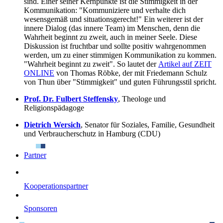
sind. Einer seiner Kernpunkte ist die Stimmigkeit in der
Kommunikation: "Kommuniziere und verhalte dich
wesensgemäß und situationsgerecht!" Ein weiterer ist der
innere Dialog (das innere Team) im Menschen, denn die
Wahrheit beginnt zu zweit, auch in meiner Seele. Diese
Diskussion ist fruchtbar und sollte positiv wahrgenommen
werden, um zu einer stimmigen Kommunikation zu kommen.
"Wahrheit beginnt zu zweit". So lautet der
Artikel auf ZEIT
ONLINE
von Thomas Röbke, der mit Friedemann Schulz
von Thun über "Stimmigkeit" und guten Führungsstil spricht.
Prof. Dr. Fulbert Steffensky
, Theologe und
Religionspädagoge
Dietrich Wersich
, Senator für Soziales, Familie, Gesundheit
und Verbraucherschutz in Hamburg (CDU)
Partner
Kooperationspartner
Sponsoren