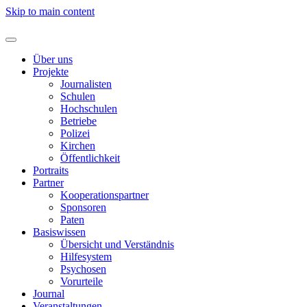
Skip to main content
Über uns
Projekte
Journalisten
Schulen
Hochschulen
Betriebe
Polizei
Kirchen
Öffentlichkeit
Portraits
Partner
Kooperationspartner
Sponsoren
Paten
Basiswissen
Übersicht und Verständnis
Hilfesystem
Psychosen
Vorurteile
Journal
Veranstaltungen