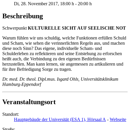
Di, 28. November 2017
, 18:00 h
-
20:00 h
Beschreibung
Schwerpunkt
KULTURELLE
SICHT AUF SEELISCHE NOT
Warum fühlen wir uns schuldig, welche Funktionen erfüllen Schuld
und Scham, wie sehen die verinnerlichten Regeln aus, und machen
diese noch Sinn? Das eigene, individuelle Scham- und
Schulderleben zu reflektieren und seine Entstehung zu erforschen
heißt auch, die Verbindung zu den eigenen Bedürfnissen
herzustellen. Man kann lernen, sie angemessen zu artikulieren und
für ihre Befriedigung Sorge zu tragen.
Dr. med. Dr. theol. Dipl.mus. Isgard Ohls, Universitätsklinikum
Hamburg-Eppendorf
Veranstaltungsort
Standort:
Hauptgebäude der Universität (ESA 1), Hörsaal A
-
Webseite
Straße: