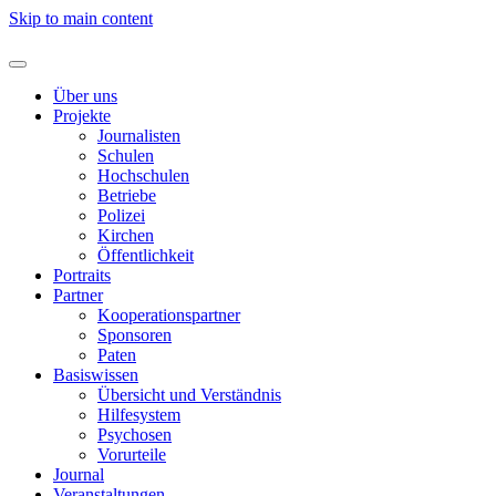
Skip to main content
Über uns
Projekte
Journalisten
Schulen
Hochschulen
Betriebe
Polizei
Kirchen
Öffentlichkeit
Portraits
Partner
Kooperationspartner
Sponsoren
Paten
Basiswissen
Übersicht und Verständnis
Hilfesystem
Psychosen
Vorurteile
Journal
Veranstaltungen