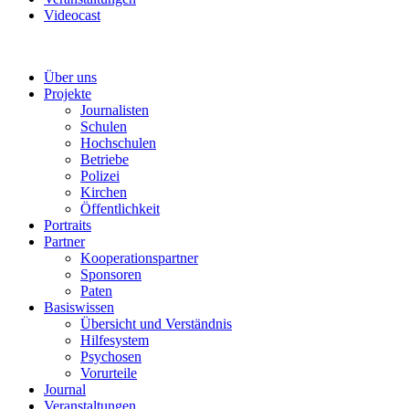
Videocast
Über uns
Projekte
Journalisten
Schulen
Hochschulen
Betriebe
Polizei
Kirchen
Öffentlichkeit
Portraits
Partner
Kooperationspartner
Sponsoren
Paten
Basiswissen
Übersicht und Verständnis
Hilfesystem
Psychosen
Vorurteile
Journal
Veranstaltungen