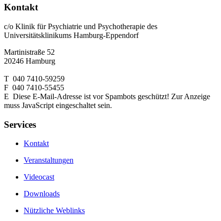
Kontakt
c/o Klinik für Psychiatrie und Psychotherapie des
Universitätsklinikums Hamburg-Eppendorf
Martinistraße 52
20246 Hamburg
T 040 7410-59259
F 040 7410-55455
E
Diese E-Mail-Adresse ist vor Spambots geschützt! Zur Anzeige
muss JavaScript eingeschaltet sein.
Services
Kontakt
Veranstaltungen
Videocast
Downloads
Nützliche Weblinks