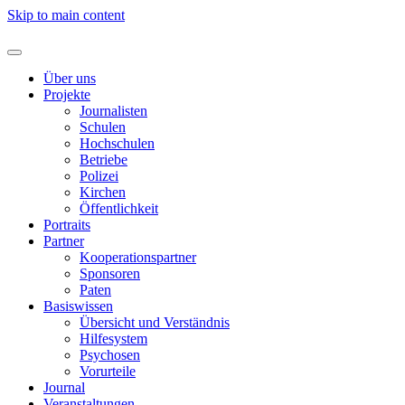
Skip to main content
Über uns
Projekte
Journalisten
Schulen
Hochschulen
Betriebe
Polizei
Kirchen
Öffentlichkeit
Portraits
Partner
Kooperationspartner
Sponsoren
Paten
Basiswissen
Übersicht und Verständnis
Hilfesystem
Psychosen
Vorurteile
Journal
Veranstaltungen