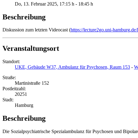
Do, 13. Februar 2025
, 17:15 h
-
18:45 h
Beschreibung
Diskussion zum letzten Videocast (
https://lecture2go.uni-hamburg.de/
Veranstaltungsort
Standort:
UKE, Gebäude W37, Ambulanz für Psychosen, Raum 153
-
W
Straße:
Martinistraße 152
Postleitzahl:
20251
Stadt:
Hamburg
Beschreibung
Die Sozialpsychiatrische Spezialambulanz für Psychosen und Bipolar