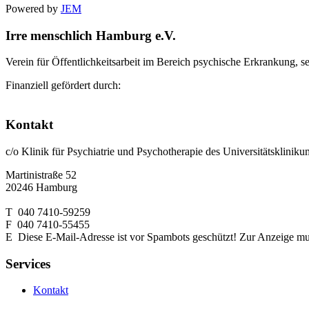
Powered by
JEM
Irre menschlich Hamburg e.V.
Verein für Öffentlichkeitsarbeit im Bereich psychische Erkrankung, s
Finanziell gefördert durch:
Kontakt
c/o Klinik für Psychiatrie und Psychotherapie des Universitätsklin
Martinistraße 52
20246 Hamburg
T 040 7410-59259
F 040 7410-55455
E
Diese E-Mail-Adresse ist vor Spambots geschützt! Zur Anzeige muss
Services
Kontakt