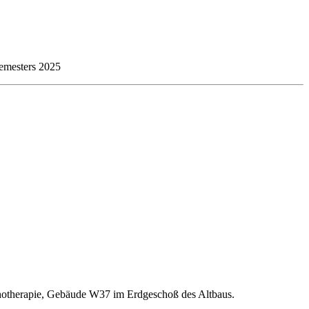
emesters 2025
ychotherapie, Gebäude W37 im Erdgeschoß des Altbaus.