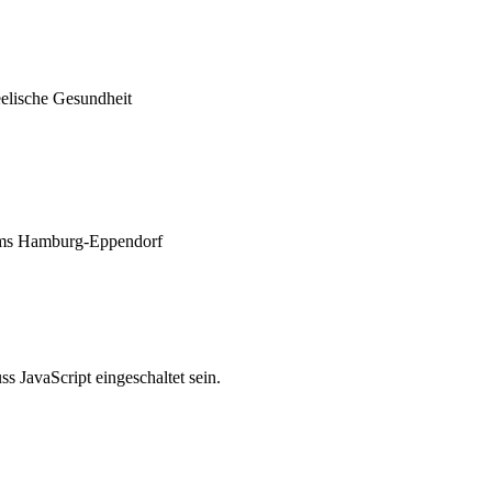
eelische Gesundheit
ikums Hamburg-Eppendorf
 JavaScript eingeschaltet sein.