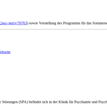
l2go/-/get/v/70763
) sowie Vorstellung des Programms für das Sommers
ebseite
e Störungen (SPA) befindet sich in der Klinik für Psychiatrie und Ps