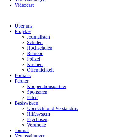
Videocast
Über uns
Projekte
Journalisten
Schulen
Hochschulen
Betriebe
Polizei
Kirchen
Öffentlichkeit
Portraits
Partner
Kooperationspartner
Sponsoren
Paten
Basiswissen
Übersicht und Verständnis
Hilfesystem
Psychosen
Vorurteile
Journal
Veranstaltungen