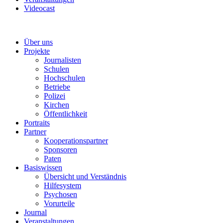
Videocast
Über uns
Projekte
Journalisten
Schulen
Hochschulen
Betriebe
Polizei
Kirchen
Öffentlichkeit
Portraits
Partner
Kooperationspartner
Sponsoren
Paten
Basiswissen
Übersicht und Verständnis
Hilfesystem
Psychosen
Vorurteile
Journal
Veranstaltungen