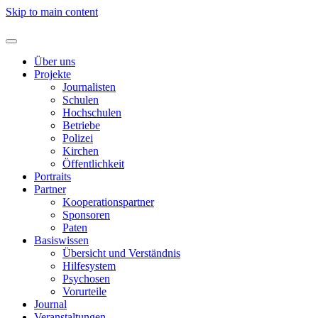
Skip to main content
Über uns
Projekte
Journalisten
Schulen
Hochschulen
Betriebe
Polizei
Kirchen
Öffentlichkeit
Portraits
Partner
Kooperationspartner
Sponsoren
Paten
Basiswissen
Übersicht und Verständnis
Hilfesystem
Psychosen
Vorurteile
Journal
Veranstaltungen