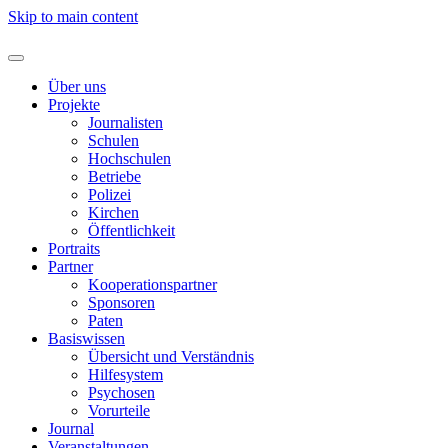
Skip to main content
Über uns
Projekte
Journalisten
Schulen
Hochschulen
Betriebe
Polizei
Kirchen
Öffentlichkeit
Portraits
Partner
Kooperationspartner
Sponsoren
Paten
Basiswissen
Übersicht und Verständnis
Hilfesystem
Psychosen
Vorurteile
Journal
Veranstaltungen