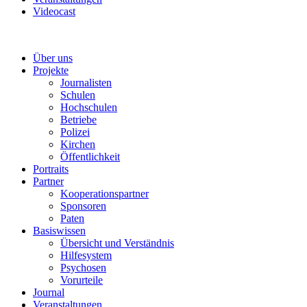
Videocast
Über uns
Projekte
Journalisten
Schulen
Hochschulen
Betriebe
Polizei
Kirchen
Öffentlichkeit
Portraits
Partner
Kooperationspartner
Sponsoren
Paten
Basiswissen
Übersicht und Verständnis
Hilfesystem
Psychosen
Vorurteile
Journal
Veranstaltungen