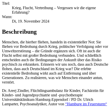
Titel:
Krieg, Flucht, Vertreibung – Vergessen wir die eigene
Erfahrung?
Wann:
Di, 19. November 2024
Beschreibung
Menschen, die hierher fliehen, handeln in existentieller Not: Sie
fliehen vor Bedrohung durch Krieg, politischer Verfolgung oder vor
Umweltzerstörung – die Gründe ergänzen sich. Oft ist auch die
Flucht selbst mit großer Bedrohung verbunden. Und schließlich
entscheiden auch die Bedingungen der Ankunft über das Risiko
psychisch zu erkranken. Erinnern wir uns noch, dass auch Deutsche
flohen, dass auch Deutschland im Krieg war? Die erlebte
existentielle Bedrohung wirkt auch auf Entfernung und über
Generationen. Zu realisieren, was wir Menschen einander antun,
verstört.
Dr. Areej Zindler, Flüchtlingsambulanz für Kinder, Fachärztin für
Kinder- und Jugendpsychiatrie und -psychotherapie
Universitätsklinikum Hamburg-Eppendorf / PD Dr. Ulrich
Lamparter, Psychoanalytiker, Autor von
“Hamburg im Feuersturm“