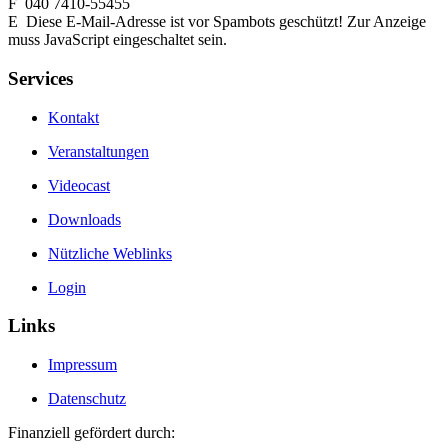
F 040 7410-55455
E
Diese E-Mail-Adresse ist vor Spambots geschützt! Zur Anzeige
muss JavaScript eingeschaltet sein.
Services
Kontakt
Veranstaltungen
Videocast
Downloads
Nützliche Weblinks
Login
Links
Impressum
Datenschutz
Finanziell gefördert durch: