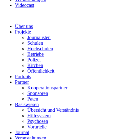
Videocast
Über uns
Projekte
Journalisten
Schulen
Hochschulen
Betriebe
Polizei
Kirchen
Öffentlichkeit
Portraits
Partner
Kooperationspartner
Sponsoren
Paten
Basiswissen
Übersicht und Verständnis
Hilfesystem
Psychosen
Vorurteile
Journal
Veranstaltungen