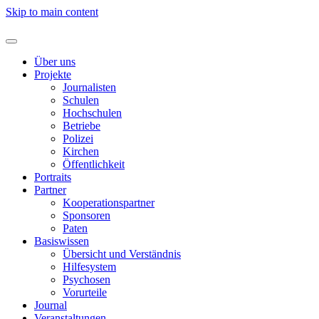
Skip to main content
Über uns
Projekte
Journalisten
Schulen
Hochschulen
Betriebe
Polizei
Kirchen
Öffentlichkeit
Portraits
Partner
Kooperationspartner
Sponsoren
Paten
Basiswissen
Übersicht und Verständnis
Hilfesystem
Psychosen
Vorurteile
Journal
Veranstaltungen