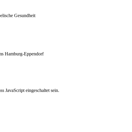
eelische Gesundheit
ikums Hamburg-Eppendorf
 JavaScript eingeschaltet sein.