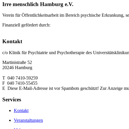
Irre menschlich Hamburg e.V.
Verein für Öffentlichkeitsarbeit im Bereich psychische Erkrankung, s
Finanziell gefördert durch:
Kontakt
c/o Klinik für Psychiatrie und Psychotherapie des Universitätsklin
Martinistraße 52
20246 Hamburg
T 040 7410-59259
F 040 7410-55455
E
Diese E-Mail-Adresse ist vor Spambots geschützt! Zur Anzeige muss
Services
Kontakt
Veranstaltungen