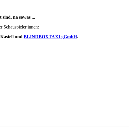
 sind, na sowas ...
r Schauspieler:innen:
 Kastell und
BLINDBOXTAXI gGmbH
.