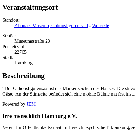
Veranstaltungsort
Standort:
Altonaer Museum, Galionsfigurentsaal
-
Webseite
Straße:
Museumsstraße 23
Postleitzahl:
22765
Stadt:
Hamburg
Beschreibung
“Der Galionsfigurensaal ist das Markenzeichen des Hauses. Die stilv
Gäste. An der Stirnseite befindet sich eine mobile Bühne mit fest inst
Powered by
JEM
Irre menschlich Hamburg e.V.
Verein für Öffentlichkeitsarbeit im Bereich psychische Erkrankung, s