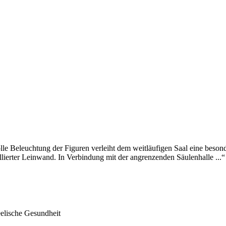
olle Beleuchtung der Figuren verleiht dem weitläufigen Saal eine beson
allierter Leinwand. In Verbindung mit der angrenzenden Säulenhalle ...“
eelische Gesundheit