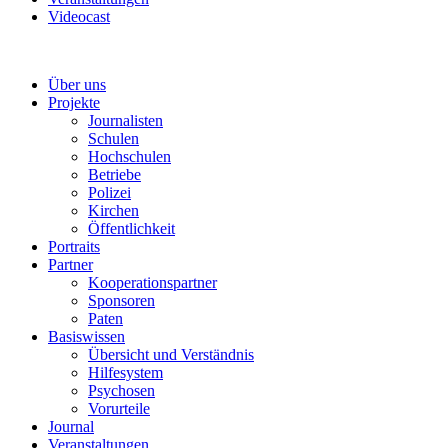
Videocast
Über uns
Projekte
Journalisten
Schulen
Hochschulen
Betriebe
Polizei
Kirchen
Öffentlichkeit
Portraits
Partner
Kooperationspartner
Sponsoren
Paten
Basiswissen
Übersicht und Verständnis
Hilfesystem
Psychosen
Vorurteile
Journal
Veranstaltungen