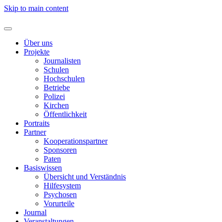
Skip to main content
Über uns
Projekte
Journalisten
Schulen
Hochschulen
Betriebe
Polizei
Kirchen
Öffentlichkeit
Portraits
Partner
Kooperationspartner
Sponsoren
Paten
Basiswissen
Übersicht und Verständnis
Hilfesystem
Psychosen
Vorurteile
Journal
Veranstaltungen