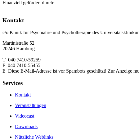
Finanziell gefördert durch:
Kontakt
c/o Klinik für Psychiatrie und Psychotherapie des Universitätsklin
Martinistraße 52
20246 Hamburg
T 040 7410-59259
F 040 7410-55455
E
Diese E-Mail-Adresse ist vor Spambots geschützt! Zur Anzeige muss
Services
Kontakt
Veranstaltungen
Videocast
Downloads
Nützliche Weblinks