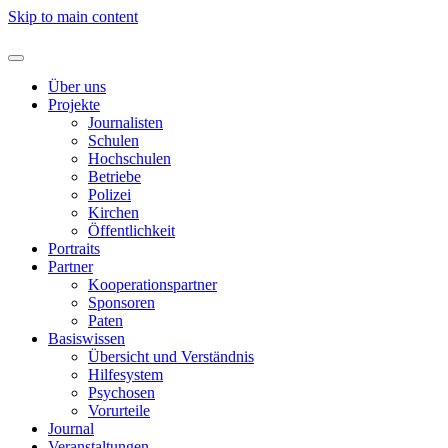
Skip to main content
Über uns
Projekte
Journalisten
Schulen
Hochschulen
Betriebe
Polizei
Kirchen
Öffentlichkeit
Portraits
Partner
Kooperationspartner
Sponsoren
Paten
Basiswissen
Übersicht und Verständnis
Hilfesystem
Psychosen
Vorurteile
Journal
Veranstaltungen