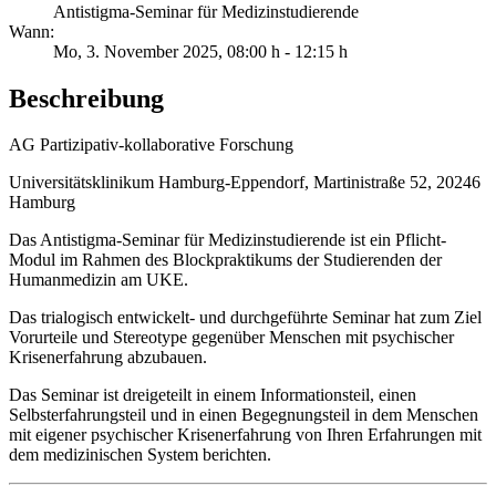
Antistigma-Seminar für Medizinstudierende
Wann:
Mo, 3. November 2025
, 08:00 h
-
12:15 h
Beschreibung
AG Partizipativ-kollaborative Forschung
Universitätsklinikum Hamburg-Eppendorf, Martinistraße 52, 20246
Hamburg
Das Antistigma-Seminar für Medizinstudierende ist ein Pflicht-
Modul im Rahmen des Blockpraktikums der Studierenden der
Humanmedizin am UKE.
Das trialogisch entwickelt- und durchgeführte Seminar hat zum Ziel
Vorurteile und Stereotype gegenüber Menschen mit psychischer
Krisenerfahrung abzubauen.
Das Seminar ist dreigeteilt in einem Informationsteil, einen
Selbsterfahrungsteil und in einen Begegnungsteil in dem Menschen
mit eigener psychischer Krisenerfahrung von Ihren Erfahrungen mit
dem medizinischen System berichten.