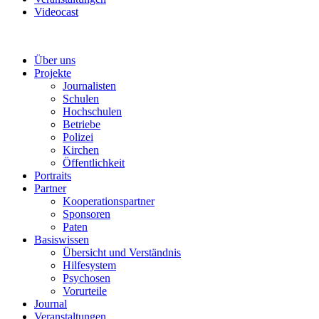
Videocast
Über uns
Projekte
Journalisten
Schulen
Hochschulen
Betriebe
Polizei
Kirchen
Öffentlichkeit
Portraits
Partner
Kooperationspartner
Sponsoren
Paten
Basiswissen
Übersicht und Verständnis
Hilfesystem
Psychosen
Vorurteile
Journal
Veranstaltungen