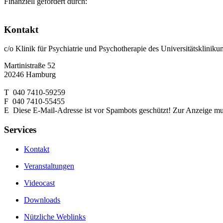
Finanziell gefördert durch:
Kontakt
c/o Klinik für Psychiatrie und Psychotherapie des Universitätsklin
Martinistraße 52
20246 Hamburg
T 040 7410-59259
F 040 7410-55455
E
Diese E-Mail-Adresse ist vor Spambots geschützt! Zur Anzeige muss
Services
Kontakt
Veranstaltungen
Videocast
Downloads
Nützliche Weblinks