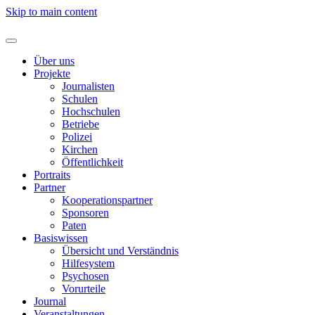
Skip to main content
Über uns
Projekte
Journalisten
Schulen
Hochschulen
Betriebe
Polizei
Kirchen
Öffentlichkeit
Portraits
Partner
Kooperationspartner
Sponsoren
Paten
Basiswissen
Übersicht und Verständnis
Hilfesystem
Psychosen
Vorurteile
Journal
Veranstaltungen