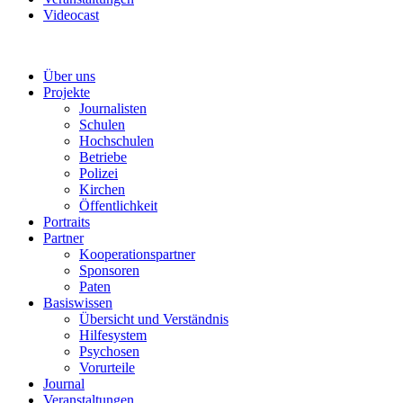
Videocast
Über uns
Projekte
Journalisten
Schulen
Hochschulen
Betriebe
Polizei
Kirchen
Öffentlichkeit
Portraits
Partner
Kooperationspartner
Sponsoren
Paten
Basiswissen
Übersicht und Verständnis
Hilfesystem
Psychosen
Vorurteile
Journal
Veranstaltungen