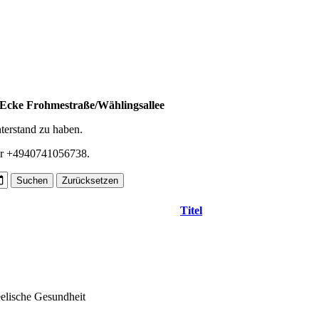
Ecke Frohmestraße/Wählingsallee
terstand zu haben.
mer +4940741056738.
Suchen
Zurücksetzen
Titel
eelische Gesundheit