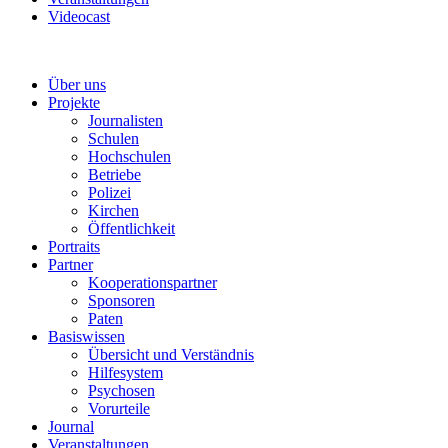
Videocast
Über uns
Projekte
Journalisten
Schulen
Hochschulen
Betriebe
Polizei
Kirchen
Öffentlichkeit
Portraits
Partner
Kooperationspartner
Sponsoren
Paten
Basiswissen
Übersicht und Verständnis
Hilfesystem
Psychosen
Vorurteile
Journal
Veranstaltungen