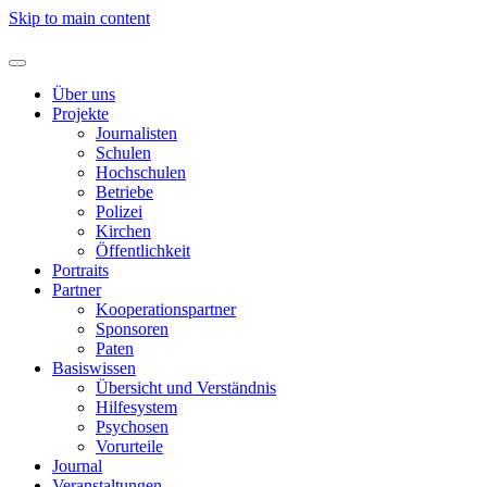
Skip to main content
Über uns
Projekte
Journalisten
Schulen
Hochschulen
Betriebe
Polizei
Kirchen
Öffentlichkeit
Portraits
Partner
Kooperationspartner
Sponsoren
Paten
Basiswissen
Übersicht und Verständnis
Hilfesystem
Psychosen
Vorurteile
Journal
Veranstaltungen