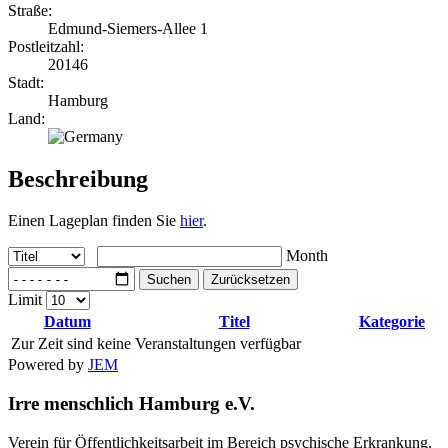
Straße:
Edmund-Siemers-Allee 1
Postleitzahl:
20146
Stadt:
Hamburg
Land:
Beschreibung
Einen Lageplan finden Sie
hier
.
Month
Suchen
Zurücksetzen
Limit
Datum
Titel
Kategorie
Zur Zeit sind keine Veranstaltungen verfügbar
Powered by
JEM
Irre menschlich Hamburg e.V.
Verein für Öffentlichkeitsarbeit im Bereich psychische Erkrankung,