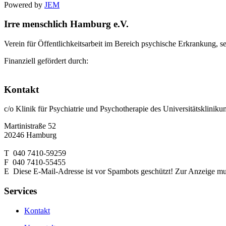
Powered by
JEM
Irre menschlich Hamburg e.V.
Verein für Öffentlichkeitsarbeit im Bereich psychische Erkrankung, s
Finanziell gefördert durch:
Kontakt
c/o Klinik für Psychiatrie und Psychotherapie des Universitätsklin
Martinistraße 52
20246 Hamburg
T 040 7410-59259
F 040 7410-55455
E
Diese E-Mail-Adresse ist vor Spambots geschützt! Zur Anzeige muss
Services
Kontakt