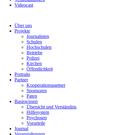
Videocast
Über uns
Projekte
Journalisten
Schulen
Hochschulen
Betriebe
Polizei
Kirchen
Öffentlichkeit
Portraits
Partner
Kooperationspartner
Sponsoren
Paten
Basiswissen
Übersicht und Verständnis
Hilfesystem
Psychosen
Vorurteile
Journal
Veranstaltungen