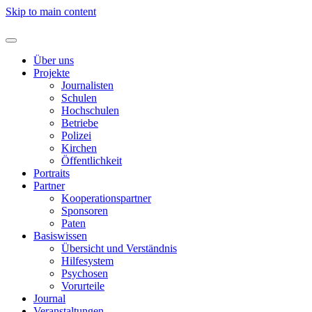
Skip to main content
Über uns
Projekte
Journalisten
Schulen
Hochschulen
Betriebe
Polizei
Kirchen
Öffentlichkeit
Portraits
Partner
Kooperationspartner
Sponsoren
Paten
Basiswissen
Übersicht und Verständnis
Hilfesystem
Psychosen
Vorurteile
Journal
Veranstaltungen