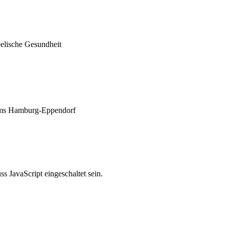
eelische Gesundheit
ikums Hamburg-Eppendorf
 JavaScript eingeschaltet sein.