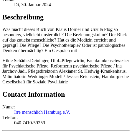
Di, 30. Januar 2024
Beschreibung
Was macht dieses Buch von Klaus Dörner und Ursula Plog so
besonders, vielleicht unsterblich? Die Beziehungskultur? Der Blick
auf das zutiefst menschliche? Hat es die Medizin erreicht und
geprägt? Die Pflege? Die Psychotherapie? Oder ist pathologisches
Denken übermächtig? Ein Gespräch mit
Hilde Schädle-Deininger, Dipl.-Pflegewirtin, Fachkrankenschwester
für Psychiatrische Pflege, Reformerin psychiatrische Pflege / Ina
Jarchov-Jadi, Pflegedirektorin Alexianer St. Hedwig-Krankenhaus,
Mitinitiatorin Weddinger Modell / Jessica Reichstein, Hamburgische
Gesellschaft für Soziale Psychiatrie
Contact Information
Name:
Irre menschlich Hamburg e.V.
Telefon:
040 7410-59259