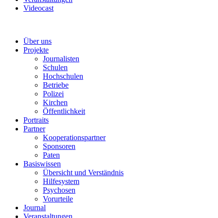
Videocast
Über uns
Projekte
Journalisten
Schulen
Hochschulen
Betriebe
Polizei
Kirchen
Öffentlichkeit
Portraits
Partner
Kooperationspartner
Sponsoren
Paten
Basiswissen
Übersicht und Verständnis
Hilfesystem
Psychosen
Vorurteile
Journal
Veranstaltungen