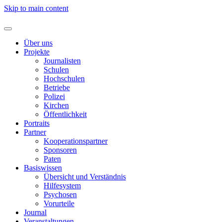
Skip to main content
Über uns
Projekte
Journalisten
Schulen
Hochschulen
Betriebe
Polizei
Kirchen
Öffentlichkeit
Portraits
Partner
Kooperationspartner
Sponsoren
Paten
Basiswissen
Übersicht und Verständnis
Hilfesystem
Psychosen
Vorurteile
Journal
Veranstaltungen