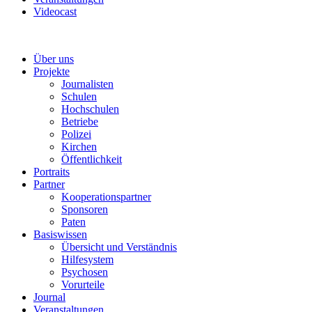
Videocast
Über uns
Projekte
Journalisten
Schulen
Hochschulen
Betriebe
Polizei
Kirchen
Öffentlichkeit
Portraits
Partner
Kooperationspartner
Sponsoren
Paten
Basiswissen
Übersicht und Verständnis
Hilfesystem
Psychosen
Vorurteile
Journal
Veranstaltungen