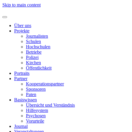
Skip to main content
Über uns
Projekte
Journalisten
Schulen
Hochschulen
Betriebe
Polizei
Kirchen
Öffentlichkeit
Portraits
Partner
Kooperationspartner
Sponsoren
Paten
Basiswissen
Übersicht und Verständnis
Hilfesystem
Psychosen
Vorurteile
Journal
Veranstaltungen