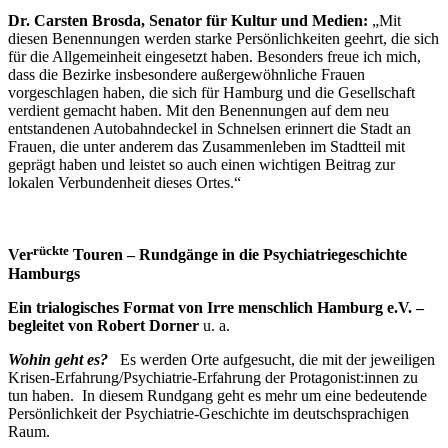
Dr. Carsten Brosda, Senator für Kultur und Medien:
„Mit
diesen Benennungen werden starke Persönlichkeiten geehrt, die sich
für die Allgemeinheit eingesetzt haben. Besonders freue ich mich,
dass die Bezirke insbesondere außergewöhnliche Frauen
vorgeschlagen haben, die sich für Hamburg und die Gesellschaft
verdient gemacht haben. Mit den Benennungen auf dem neu
entstandenen Autobahndeckel in Schnelsen erinnert die Stadt an
Frauen, die unter anderem das Zusammenleben im Stadtteil mit
geprägt haben und leistet so auch einen wichtigen Beitrag zur
lokalen Verbundenheit dieses Ortes.“
rückte
Ver
Touren
– Rundgänge in die Psychiatriegeschichte
Hamburgs
Ein trialogisches Format von Irre menschlich Hamburg e.V. –
begleitet von Robert Dorner
u. a.
Wohin geht es?
Es werden Orte aufgesucht, die mit der jeweiligen
Krisen-Erfahrung/Psychiatrie-Erfahrung der Protagonist:innen zu
tun haben. In diesem Rundgang geht es mehr um eine bedeutende
Persönlichkeit der Psychiatrie-Geschichte im deutschsprachigen
Raum.