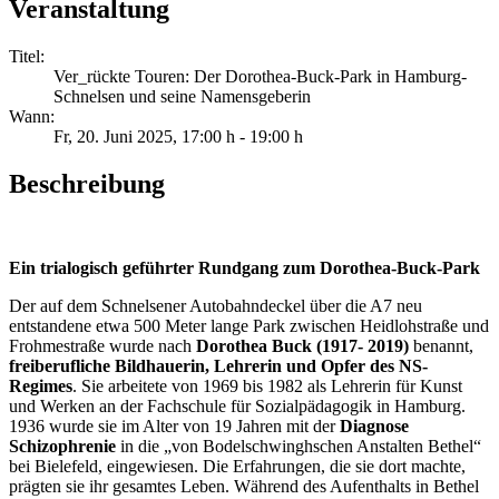
Veranstaltung
Titel:
Ver_rückte Touren: Der Dorothea-Buck-Park in Hamburg-
Schnelsen und seine Namensgeberin
Wann:
Fr, 20. Juni 2025
, 17:00 h
-
19:00 h
Beschreibung
Ein trialogisch geführter Rundgang zum Dorothea-Buck-Park
Der auf dem Schnelsener Autobahndeckel über die A7 neu
entstandene etwa 500 Meter lange Park zwischen Heidlohstraße und
Frohmestraße wurde nach
Dorothea Buck (1917- 2019)
benannt,
freiberufliche Bildhauerin, Lehrerin und Opfer des NS-
Regimes
. Sie arbeitete von 1969 bis 1982 als Lehrerin für Kunst
und Werken an der Fachschule für Sozialpädagogik in Hamburg.
1936 wurde sie im Alter von 19 Jahren mit der
Diagnose
Schizophrenie
in die „von Bodelschwinghschen Anstalten Bethel“
bei
Bielefeld, eingewiesen. Die Erfahrungen, die sie dort machte,
prägten sie ihr gesamtes Leben. Während des Aufenthalts in Bethel