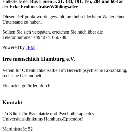
Haltestelle der
Bus-Linien 5, 21, 183, 191, 195, 284 und 603
an
der
Ecke Frohmestraße/Wählingsallee
Dieser Treffpunkt wurde gewählt, um bei schlechtem Wetter einen
Unterstand zu haben.
Sollten Sie sich verspäten, erreichen Sie mich über die
Telefonnummer +4940741056738.
Powered by
JEM
Irre menschlich Hamburg e.V.
Verein für Öffentlichkeitsarbeit im Bereich psychische Erkrankung,
seelische Gesundheit
Finanziell gefördert durch:
Kontakt
c/o Klinik für Psychiatrie und Psychotherapie des
Universitätsklinikums Hamburg-Eppendorf
Martinistraße 52