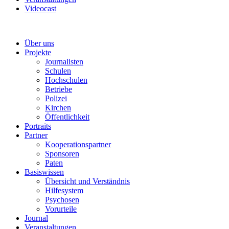
Videocast
Über uns
Projekte
Journalisten
Schulen
Hochschulen
Betriebe
Polizei
Kirchen
Öffentlichkeit
Portraits
Partner
Kooperationspartner
Sponsoren
Paten
Basiswissen
Übersicht und Verständnis
Hilfesystem
Psychosen
Vorurteile
Journal
Veranstaltungen