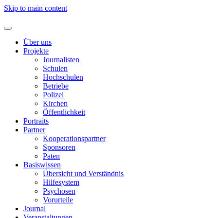
Skip to main content
Über uns
Projekte
Journalisten
Schulen
Hochschulen
Betriebe
Polizei
Kirchen
Öffentlichkeit
Portraits
Partner
Kooperationspartner
Sponsoren
Paten
Basiswissen
Übersicht und Verständnis
Hilfesystem
Psychosen
Vorurteile
Journal
Veranstaltungen